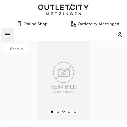
Online Shop
Outletcity Metzingen
Mein
Menü
Schmuck