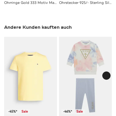
Ohrringe Gold 333 Motiv Marienkäfer
Ohrstecker 925/- Sterling Silber rhodiniert Fußball
Andere Kunden kauften auch
-45%*
Sale
-46%*
Sale