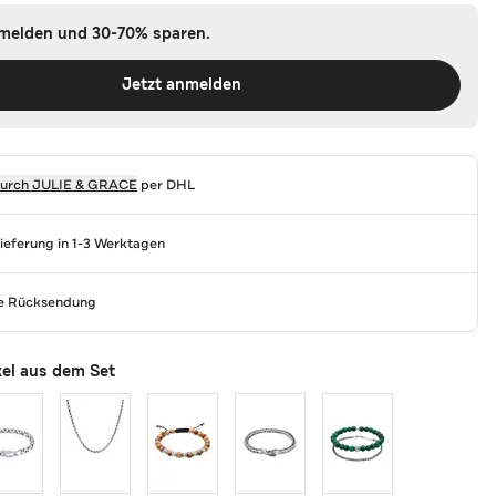
nmelden und 30-70% sparen.
Jetzt anmelden
durch
JULIE & GRACE
per DHL
Lieferung in 1-3 Werktagen
se Rücksendung
kel aus dem Set