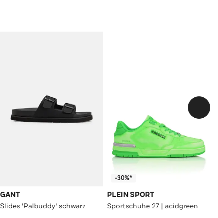
-30%*
GANT
PLEIN SPORT
Slides 'Palbuddy' schwarz
Sportschuhe 27 | acidgreen