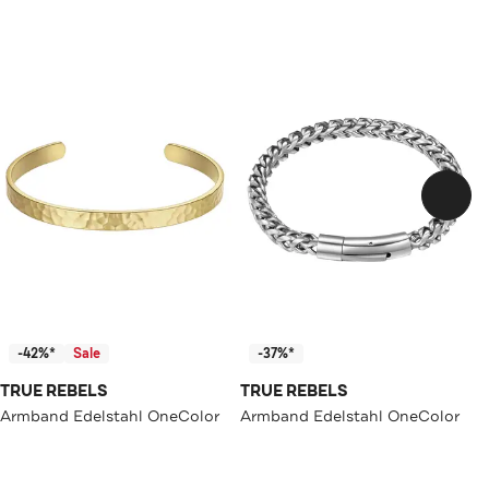
-42%*
Sale
-37%*
TRUE REBELS
TRUE REBELS
Armband Edelstahl OneColor
Armband Edelstahl OneColor