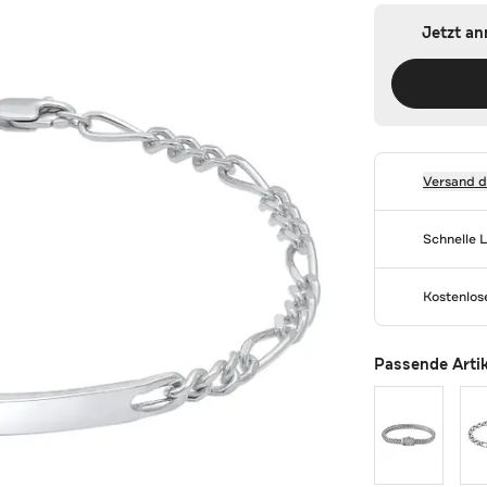
Jetzt a
Versand 
Schnelle 
Kostenlo
Passende Arti