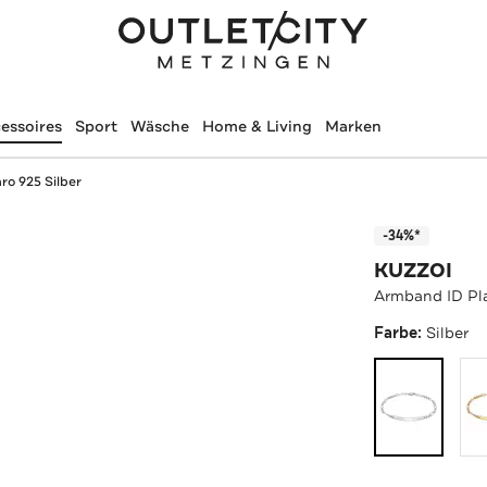
essoires
Sport
Wäsche
Home & Living
Marken
ro 925 Silber
-34%*
KUZZOI
Armband ID Pla
Farbe:
Silber