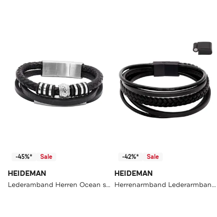
-45%*
Sale
-42%*
Sale
HEIDEMAN
HEIDEMAN
Lederamband Herren Ocean silberfarben matt
Herrenarmband Lederarmband Joris