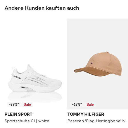
Andere Kunden kauften auch
-39%*
Sale
-65%*
Sale
PLEIN SPORT
TOMMY HILFIGER
Sportschuhe 01 | white
Basecap 'Flag Herringbone' hellbraun