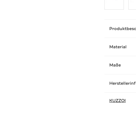
Produktbes
Material
Maße
Herstellerin
KUZZOI