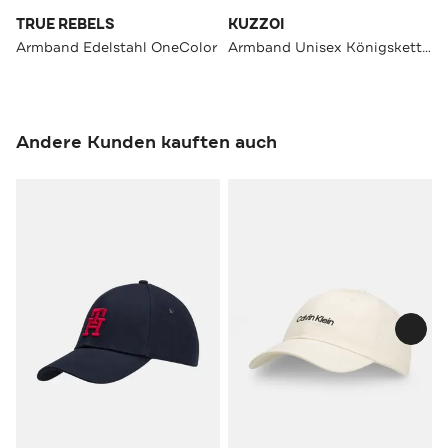
TRUE REBELS
KUZZOI
Armband Edelstahl OneColor
Armband Unisex Königskette Kastenverschluss 925er Silber Silber
Andere Kunden kauften auch