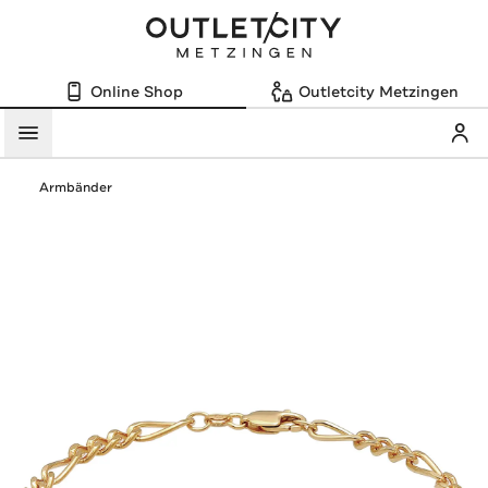
Online Shop
Outletcity Metzingen
Mein
Menü
Armbänder