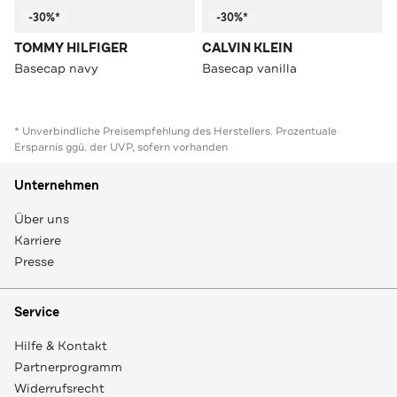
-30%*
-30%*
TOMMY HILFIGER
CALVIN KLEIN
Basecap navy
Basecap vanilla
* Unverbindliche Preisempfehlung des Herstellers. Prozentuale
Ersparnis ggü. der UVP, sofern vorhanden
Unternehmen
Über uns
Karriere
Presse
Service
Hilfe & Kontakt
Partnerprogramm
Widerrufsrecht