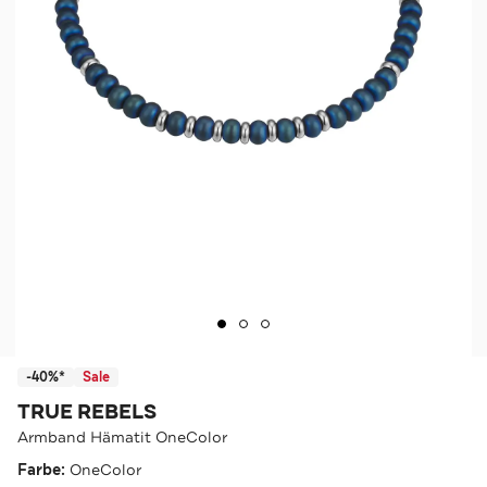
-40%*
Sale
TRUE REBELS
Armband Hämatit OneColor
Farbe:
OneColor