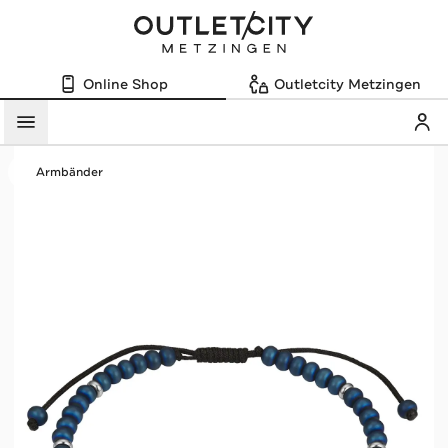
Online Shop
Outletcity Metzingen
Mein
Menü
Armbänder