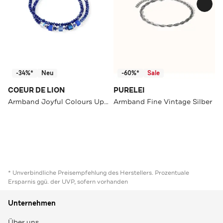
-34%*
Neu
-60%*
Sale
COEUR DE LION
PURELEI
Armband Joyful Colours Update Blau
Armband Fine Vintage Silber
* Unverbindliche Preisempfehlung des Herstellers. Prozentuale
Ersparnis ggü. der UVP, sofern vorhanden
Unternehmen
Über uns