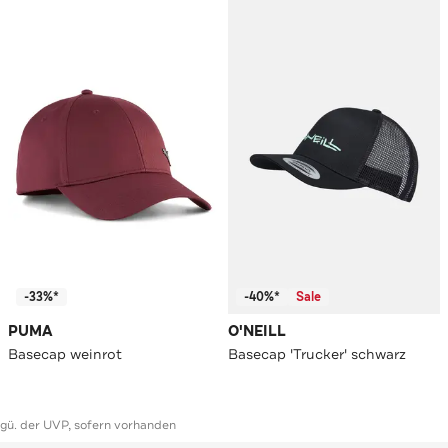
-33%*
-40%*
Sale
PUMA
O'NEILL
Basecap weinrot
Basecap 'Trucker' schwarz
ggü. der UVP, sofern vorhanden