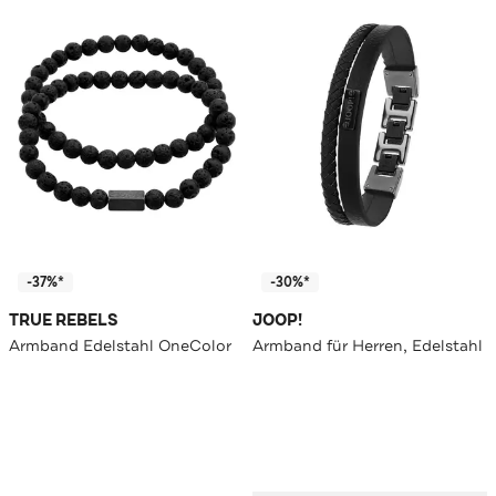
-37%*
-30%*
TRUE REBELS
JOOP!
Armband Edelstahl OneColor
Armband für Herren, Edelstahl