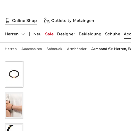
Online Shop
Outletcity Metzingen
Herren
Neu
Sale
Designer
Bekleidung
Schuhe
Acc
Abteilung ändern, ausgewählt:
Herren
Accessoires
Schmuck
Armbänder
Armband für Herren, Ed