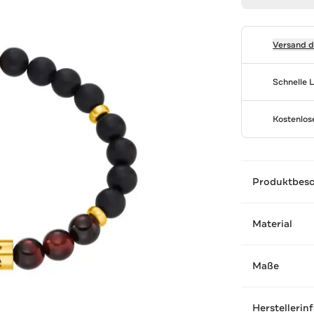
Versand 
Schnelle 
Kostenlo
Produktbes
Material
Maße
Herstellerin