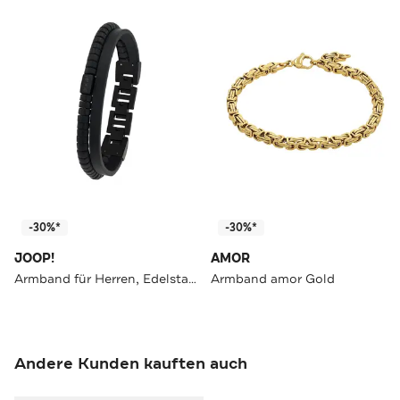
-30%*
-30%*
JOOP!
AMOR
Armband für Herren, Edelstahl, Achat
Armband amor Gold
Andere Kunden kauften auch