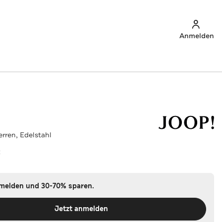
Anmelden
rren, Edelstahl
z
nmelden und 30-70% sparen.
Jetzt anmelden