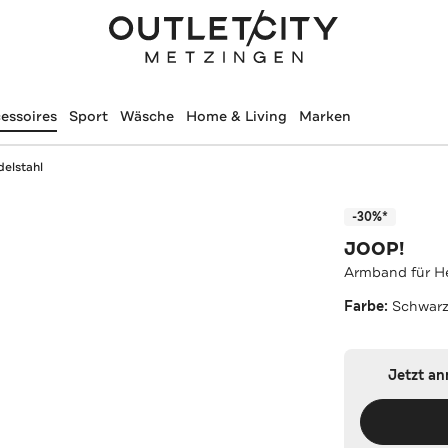
essoires
Sport
Wäsche
Home & Living
Marken
elstahl
-30%*
JOOP!
Armband für He
Farbe:
Schwar
Jetzt a