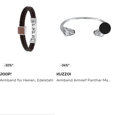
-30%*
-34%*
JOOP!
KUZZOI
Armband für Herren, Edelstahl
Armband Armreif Panther Maskulin Tier Symbol 925 Silber Silber