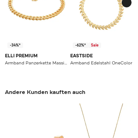
-34%*
-62%*
Sale
ELLI PREMIUM
EASTSIDE
Armband Panzerkette Massiv Maskulin Unisex 925 Silber Gold
Armband Edelstahl OneColor
Andere Kunden kauften auch