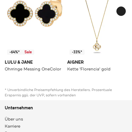
-64%*
Sale
-33%*
LULU & JANE
AIGNER
Ohrringe Messing OneColor
Kette 'Florencia' gold
* Unverbindliche Preisempfehlung des Herstellers. Prozentuale
Ersparnis ggü. der UVP, sofern vorhanden
Unternehmen
Über uns
Karriere