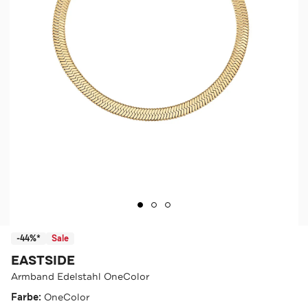
-44%*
Sale
EASTSIDE
Armband Edelstahl OneColor
Farbe:
OneColor