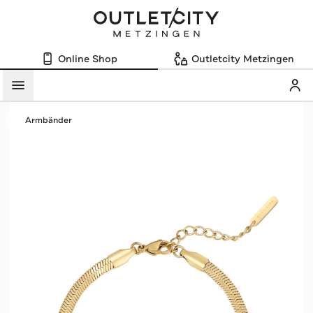
Online Shop
Outletcity Metzingen
Mein
Menü
Armbänder