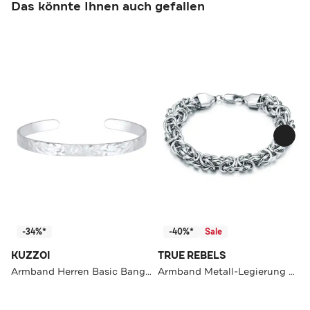
Das könnte Ihnen auch gefallen
-34%*
-40%*
Sale
KUZZOI
TRUE REBELS
Armband Herren Basic Bangle Matt 925 Silber Grau
Armband Metall-Legierung OneColor