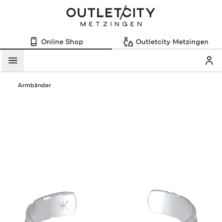
Online Shop
Outletcity Metzingen
Mein
Menü
Armbänder