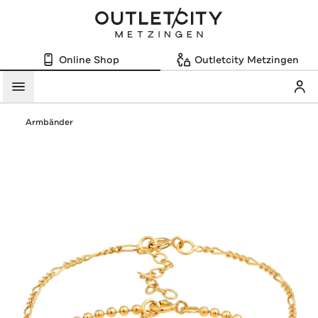
Online Shop
Outletcity Metzingen
Mein
Menü
Armbänder