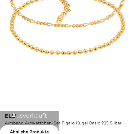
Ausverkauft
ELLI
Armband Armkettchen-Set Figaro Kugel Basic 925 Silber
Gold
Ähnliche Produkte