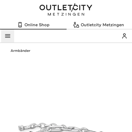
Online Shop
Outletcity Metzingen
Mein
Menü
Armbänder