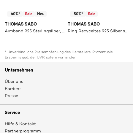
-40%*
Sale
Neu
-50%*
Sale
THOMAS SABO
THOMAS SABO
Armband 925 Sterlingsilber, Kaltemail silber
Ring Recyceltes 925 Silber silber
* Unverbindliche Preisempfehlung des Herstellers. Prozentuale
Ersparnis ggü. der UVP, sofern vorhanden
Unternehmen
Über uns
Karriere
Presse
Service
Hilfe & Kontakt
Partnerprogramm