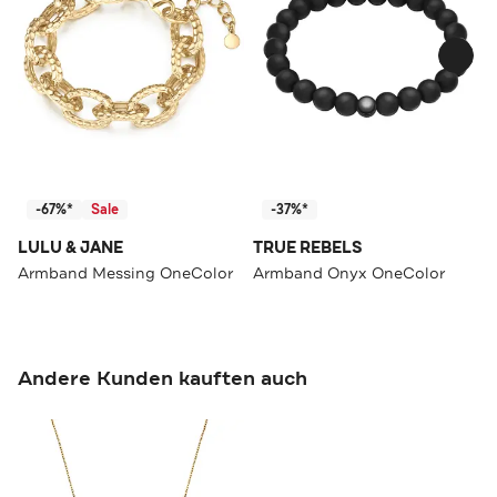
-67%*
Sale
-37%*
LULU & JANE
TRUE REBELS
Armband Messing OneColor
Armband Onyx OneColor
Andere Kunden kauften auch