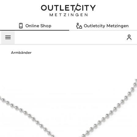
Online Shop
Outletcity Metzingen
Mein
Menü
Armbänder