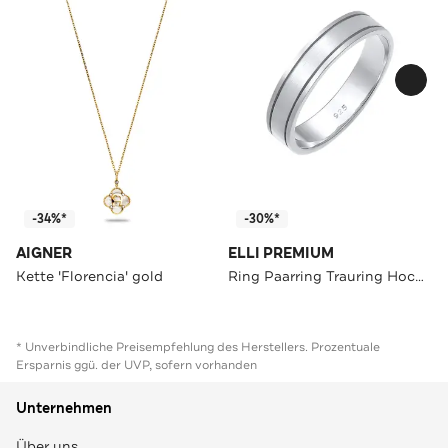
-34%*
-30%*
AIGNER
ELLI PREMIUM
Kette 'Florencia' gold
Ring Paarring Trauring Hochzeit 925 Silber
* Unverbindliche Preisempfehlung des Herstellers. Prozentuale
Ersparnis ggü. der UVP, sofern vorhanden
Unternehmen
Über uns