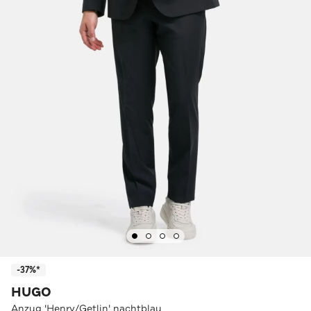
-37%*
HUGO
Anzug 'Henry/Getlin' nachtblau