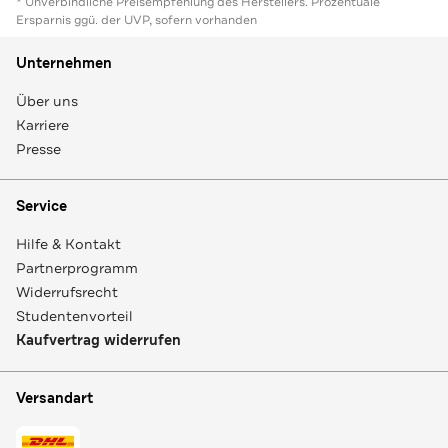
* Unverbindliche Preisempfehlung des Herstellers. Prozentuale
Ersparnis ggü. der UVP, sofern vorhanden
Unternehmen
Über uns
Karriere
Presse
Service
Hilfe & Kontakt
Partnerprogramm
Widerrufsrecht
Studentenvorteil
Kaufvertrag widerrufen
Versandart