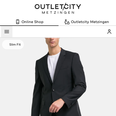
Online Shop
Outletcity Metzingen
Mein
Menü
Slim Fit