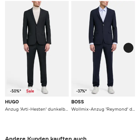
-50%*
Sale
-37%*
HUGO
BOSS
Anzug 'Arti-Hesten' dunkelblau
Wollmix-Anzug 'Reymond' dunkelblau
Andere Kunden kauften auch