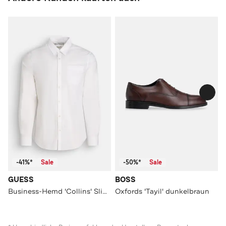
-41%*
Sale
-50%*
Sale
GUESS
BOSS
Business-Hemd 'Collins' Slim Fit
Oxfords 'Tayil' dunkelbraun