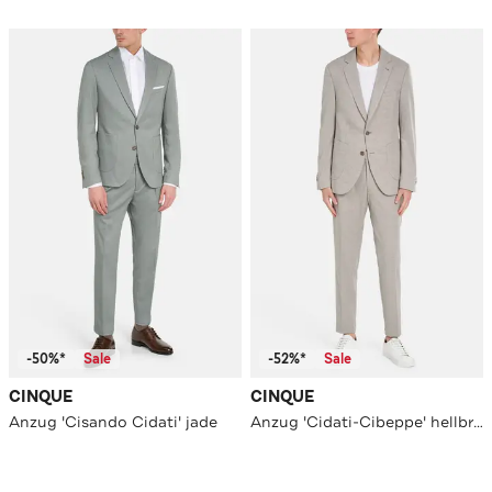
-50%*
Sale
-52%*
Sale
CINQUE
CINQUE
Anzug 'Cisando Cidati' jade
Anzug 'Cidati-Cibeppe' hellbraun