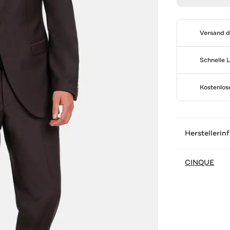
Versand 
Schnelle 
Kostenlo
Herstellerin
CINQUE