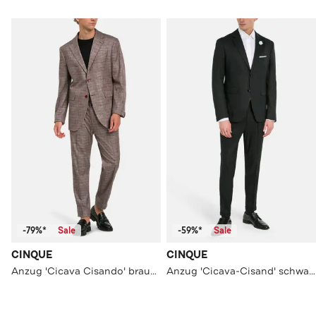
-79%*
Sale
-59%*
Sale
CINQUE
CINQUE
Anzug 'Cicava Cisando' braun gemustert
Anzug 'Cicava-Cisand' schwarz