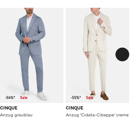
-54%*
Sale
-55%*
Sale
CINQUE
CINQUE
Anzug graublau
Anzug 'Cidata-Cibeppe' creme