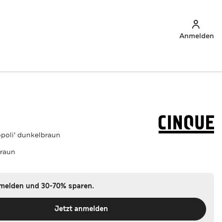
Anmelden
poli' dunkelbraun
raun
nmelden und 30-70% sparen.
Jetzt anmelden