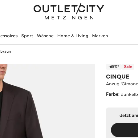
essoires
Sport
Wäsche
Home & Living
Marken
lbraun
-65%*
Sale
CINQUE
Anzug 'Cimono
Farbe:
dunkelb
Jetzt a