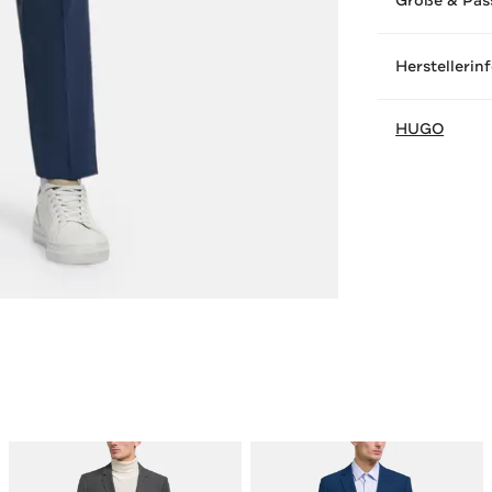
Größe & Pas
Herstellerin
HUGO