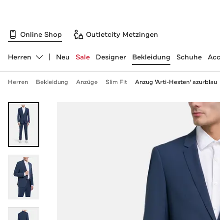
Online Shop
Outletcity Metzingen
Herren
Neu
Sale
Designer
Bekleidung
Schuhe
Acc
Abteilung ändern, ausgewählt:
Herren
Bekleidung
Anzüge
Slim Fit
Anzug 'Arti-Hesten' azurblau