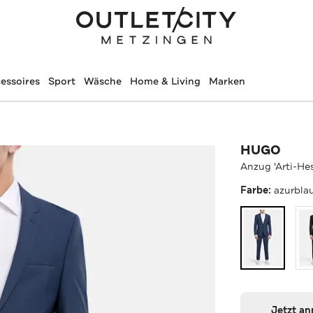
essoires
Sport
Wäsche
Home & Living
Marken
HUGO
Anzug 'Arti-He
Farbe:
azurbla
Jetzt a