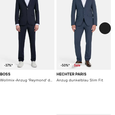
-37%*
-50%*
Sale
BOSS
HECHTER PARIS
Wollmix-Anzug 'Reymond' dunkelblau
Anzug dunkelblau Slim Fit