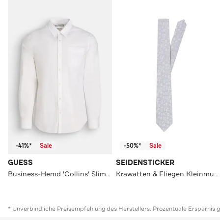
-41%*
Sale
-50%*
Sale
GUESS
SEIDENSTICKER
Business-Hemd 'Collins' Slim Fit
Krawatten & Fliegen Kleinmuster Grau
* Unverbindliche Preisempfehlung des Herstellers. Prozentuale Ersparnis 