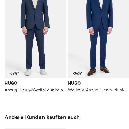
-37%*
-36%*
HUGO
HUGO
Anzug 'Henry/Getlin' dunkelblau
Wollmix-Anzug 'Henry' dunkelblau
Andere Kunden kauften auch