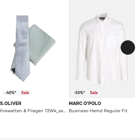
-40%*
Sale
-50%*
Sale
S.OLIVER
MARC O'POLO
Krawatten & Fliegen 72W4_salbeigrün
Business-Hemd Regular Fit