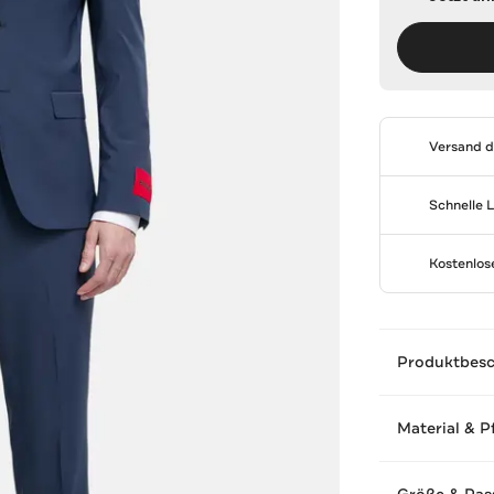
Versand 
Schnelle 
Kostenlo
Produktbes
Material & P