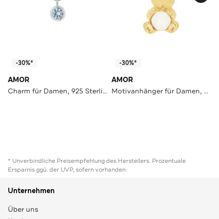
-30%*
-30%*
AMOR
AMOR
Charm für Damen, 925 Sterling Silber, Zirkonia synth.
Motivanhänger für Damen, 925 Sterling Silber, Muschelkernperle | Bär
* Unverbindliche Preisempfehlung des Herstellers. Prozentuale
Ersparnis ggü. der UVP, sofern vorhanden
Unternehmen
Über uns