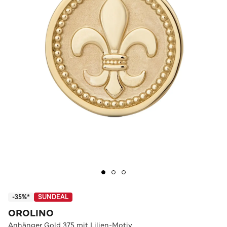
-35%*
SUNDEAL
OROLINO
Anhänger Gold 375 mit Lilien-Motiv