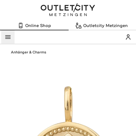
Online Shop
Outletcity Metzingen
Mein
Menü
Anhänger & Charms