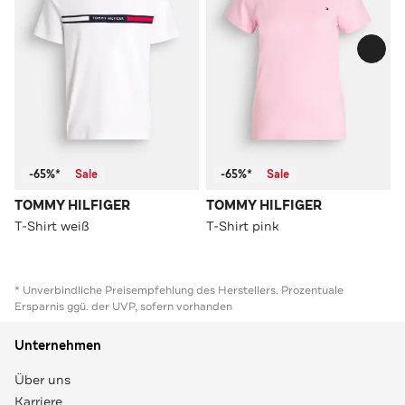
-65%*
Sale
-65%*
Sale
TOMMY HILFIGER
TOMMY HILFIGER
T-Shirt weiß
T-Shirt pink
* Unverbindliche Preisempfehlung des Herstellers. Prozentuale
Ersparnis ggü. der UVP, sofern vorhanden
Unternehmen
Über uns
Karriere