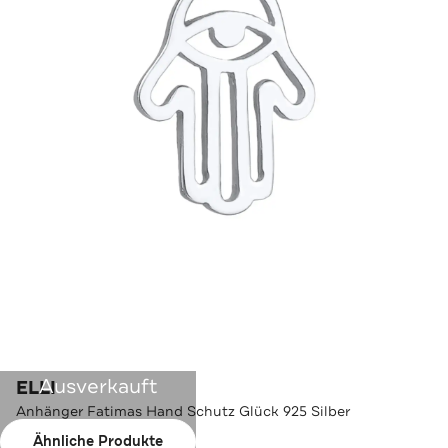
Ausverkauft
ELLI
Anhänger Fatimas Hand Schutz Glück 925 Silber
Ähnliche Produkte
Farbe:
Silber