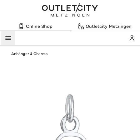
Online Shop
Outletcity Metzingen
Mein
Menü
Anhänger & Charms