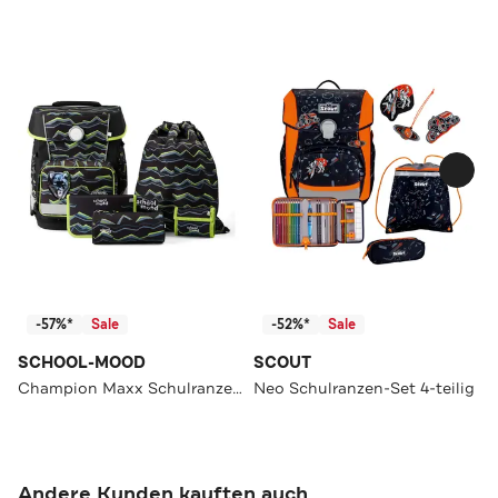
-57%*
Sale
-52%*
Sale
SCHOOL-MOOD
SCOUT
Champion Maxx Schulranzen-Set 6-Teilig 2026
Neo Schulranzen-Set 4-teilig
Andere Kunden kauften auch