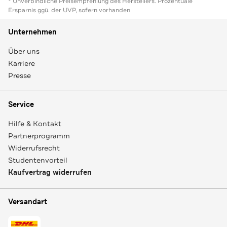
* Unverbindliche Preisempfehlung des Herstellers. Prozentuale
Ersparnis ggü. der UVP, sofern vorhanden
Unternehmen
Über uns
Karriere
Presse
Service
Hilfe & Kontakt
Partnerprogramm
Widerrufsrecht
Studentenvorteil
Kaufvertrag widerrufen
Versandart