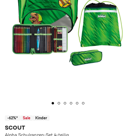
-62%*
Sale
Kinder
SCOUT
Alpha Schulranzen-Set 4-teilig