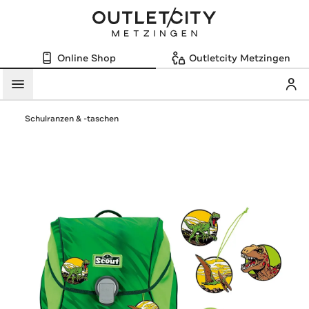
Online Shop
Outletcity Metzingen
Mein
Menü
Schulranzen & -taschen