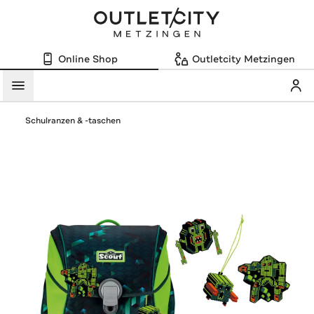
Online Shop
Outletcity Metzingen
Mein
Menü
Schulranzen & -taschen