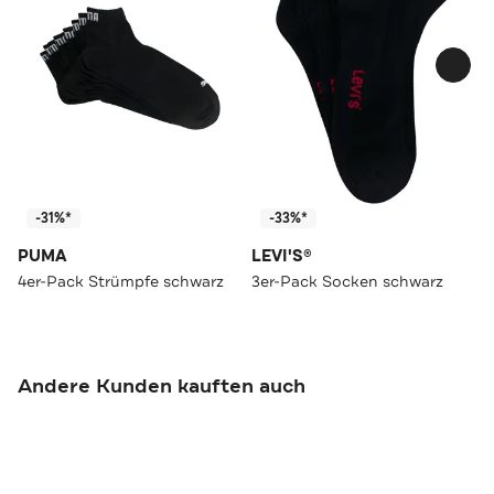
-31%*
-33%*
PUMA
LEVI'S®
4er-Pack Strümpfe schwarz
3er-Pack Socken schwarz
Andere Kunden kauften auch