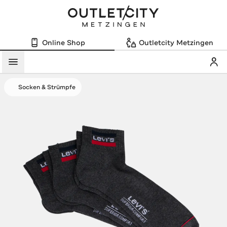
Online Shop
Outletcity Metzingen
Mein
Menü
Socken & Strümpfe