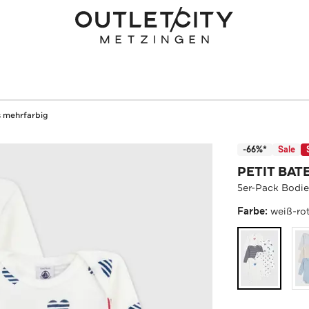
s mehrfarbig
-66%*
Sale
PETIT BAT
5er-Pack Bodie
Farbe:
weiß-ro