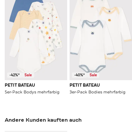
-42%*
Sale
-40%*
Sale
PETIT BATEAU
PETIT BATEAU
5er-Pack Bodys mehrfarbig
3er-Pack Bodies mehrfarbig
Andere Kunden kauften auch