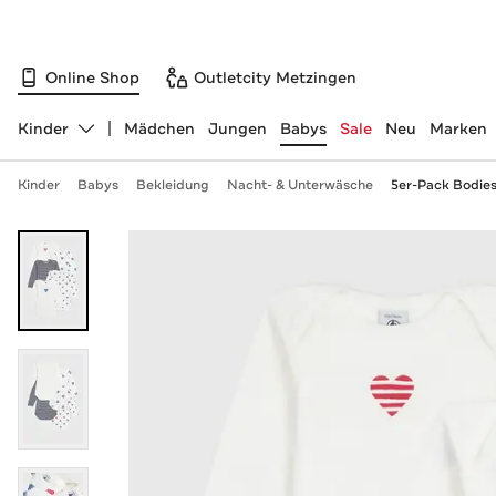
Online Shop
Outletcity Metzingen
Kinder
Mädchen
Jungen
Babys
Sale
Neu
Marken
Abteilung ändern, ausgewählt:
Kinder
Babys
Bekleidung
Nacht- & Unterwäsche
5er-Pack Bodie