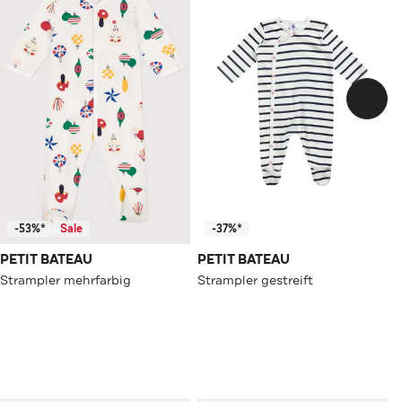
-53%*
Sale
-37%*
PETIT BATEAU
PETIT BATEAU
Strampler mehrfarbig
Strampler gestreift