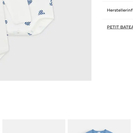
Herstellerin
PETIT BATE