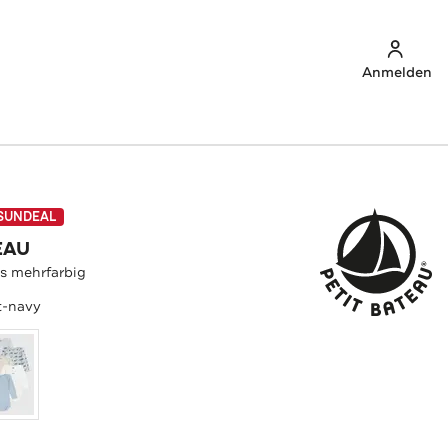
Anmelden
SUNDEAL
EAU
s mehrfarbig
t-navy