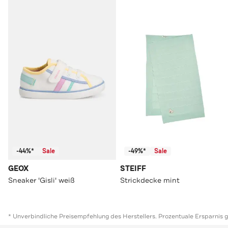
-44%*
Sale
-49%*
Sale
GEOX
STEIFF
Sneaker 'Gisli' weiß
Strickdecke mint
* Unverbindliche Preisempfehlung des Herstellers. Prozentuale Ersparnis 