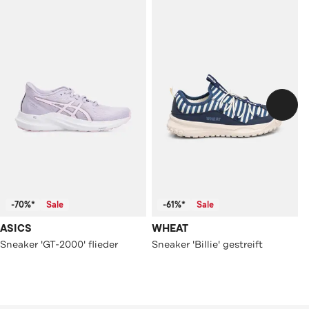
-70%*
Sale
-61%*
Sale
ASICS
WHEAT
Sneaker 'GT-2000' flieder
Sneaker 'Billie' gestreift