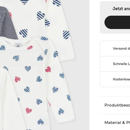
Jetzt a
Versand 
Schnelle 
Kostenlo
Produktbes
Material & P