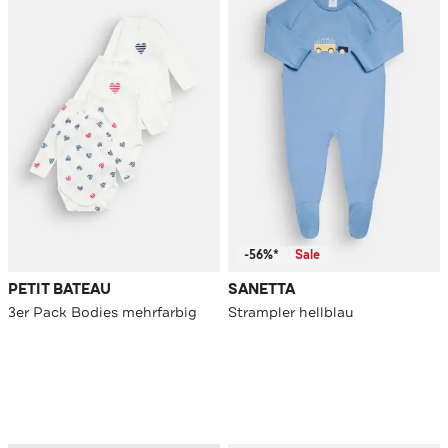
-56%*
Sale
PETIT BATEAU
SANETTA
3er Pack Bodies mehrfarbig
Strampler hellblau