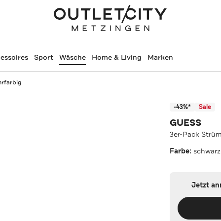
essoires
Sport
Wäsche
Home & Living
Marken
hrfarbig
-43%*
Sale
GUESS
3er-Pack Strüm
Farbe:
schwarz
Jetzt a