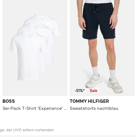
-51%*
Sale
BOSS
TOMMY HILFIGER
3er-Pack T-Shirt 'Experiance' weiß
Sweatshorts nachtblau
ggü. der UVP, sofern vorhanden