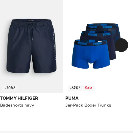
-30%*
-67%*
Sale
TOMMY HILFIGER
PUMA
Badeshorts navy
3er-Pack Boxer Trunks