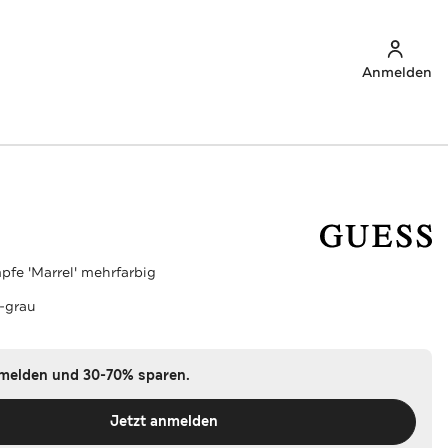
Anmelden
pfe 'Marrel' mehrfarbig
-grau
nmelden und 30-70% sparen.
Jetzt anmelden