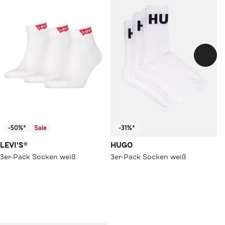
-50%*
Sale
-31%*
LEVI'S®
HUGO
3er-Pack Socken weiß
3er-Pack Socken weiß