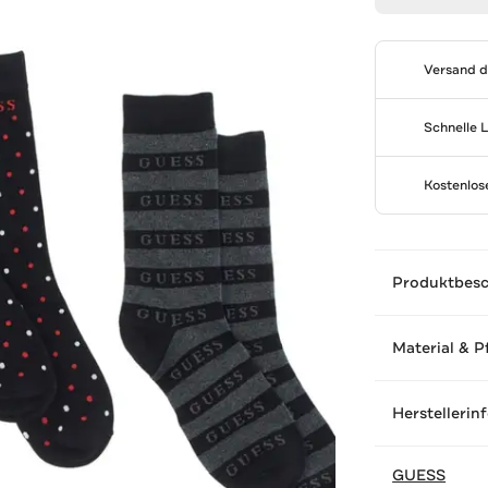
Versand 
Schnelle 
Kostenlo
Produktbes
Material & P
Herstellerin
GUESS