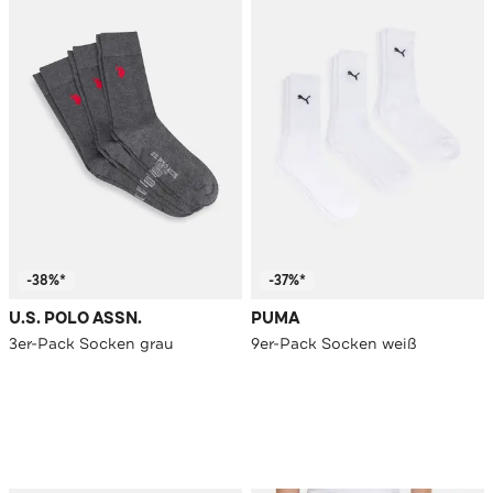
-38%*
-37%*
U.S. POLO ASSN.
PUMA
3er-Pack Socken grau
9er-Pack Socken weiß