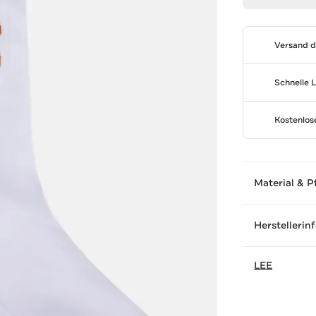
Versand 
Schnelle 
Kostenlo
Material & P
Herstellerin
LEE