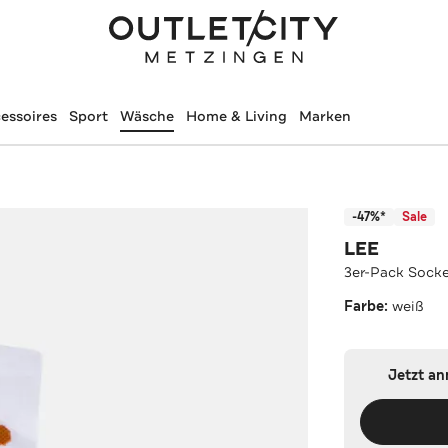
essoires
Sport
Wäsche
Home & Living
Marken
-47%*
Sale
LEE
3er-Pack Socke
Farbe:
weiß
Jetzt a