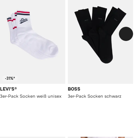
-31%*
LEVI'S®
BOSS
3er-Pack Socken weiß unisex
3er-Pack Socken schwarz