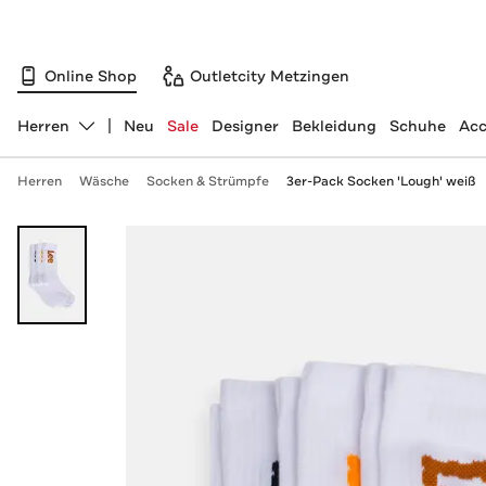
Online Shop
Outletcity Metzingen
Herren
Neu
Sale
Designer
Bekleidung
Schuhe
Acc
Abteilung ändern, ausgewählt:
Herren
Wäsche
Socken & Strümpfe
3er-Pack Socken 'Lough' weiß