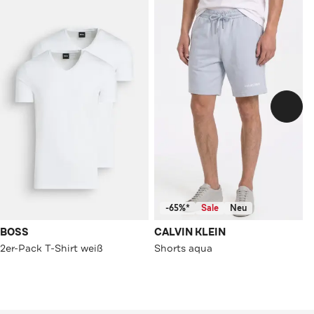
-65%*
Sale
Neu
BOSS
CALVIN KLEIN
2er-Pack T-Shirt weiß
Shorts aqua