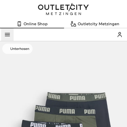
Online Shop
Outletcity Metzingen
Mein
Menü
Unterhosen