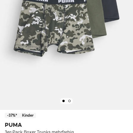
-37%*
Kinder
PUMA
3er-Pack Boxer Trunks mehrfarbig