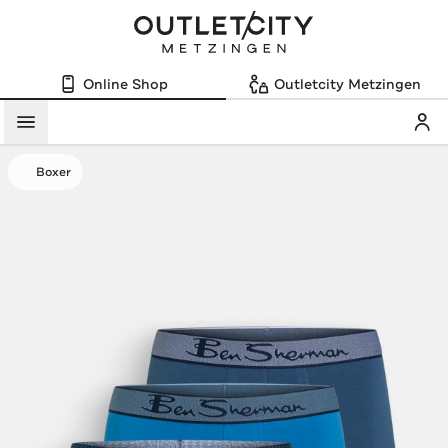
Online Shop
Outletcity Metzingen
Mein
Menü
Boxer