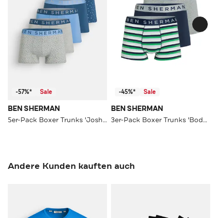
-57%*
Sale
-45%*
Sale
BEN SHERMAN
BEN SHERMAN
5er-Pack Boxer Trunks 'Joshua' mehrfarbig
3er-Pack Boxer Trunks 'Bodhi' mehrfarbig
Andere Kunden kauften auch