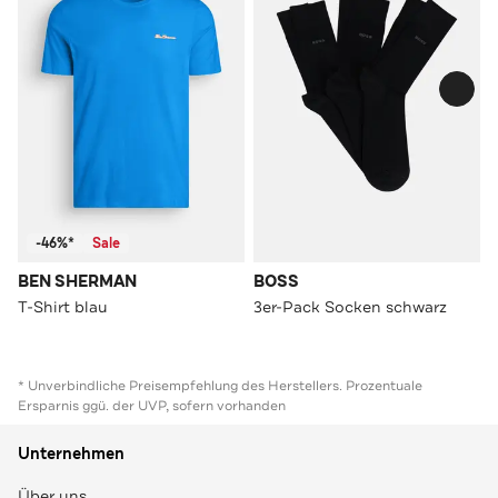
-46%*
Sale
BEN SHERMAN
BOSS
T-Shirt blau
3er-Pack Socken schwarz
* Unverbindliche Preisempfehlung des Herstellers. Prozentuale
Ersparnis ggü. der UVP, sofern vorhanden
Unternehmen
Über uns