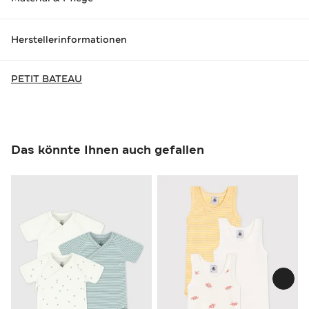
Herstellerinformationen
PETIT BATEAU
Das könnte Ihnen auch gefallen