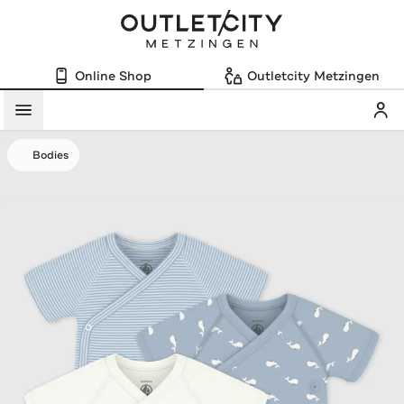
Online Shop
Outletcity Metzingen
Mein
Menü
Bodies