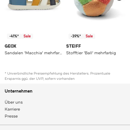
-41%*
Sale
-39%*
Sale
GEOX
STEIFF
Sandalen 'Macchia' mehrfarbig
Stofftier 'Ball' mehrfarbig
* Unverbindliche Preisempfehlung des Herstellers. Prozentuale
Ersparnis ggü. der UVP, sofern vorhanden
Unternehmen
Über uns
Karriere
Presse