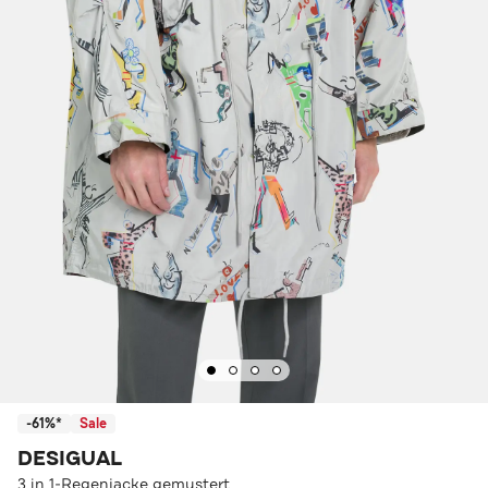
-61%*
Sale
DESIGUAL
3 in 1-Regenjacke gemustert