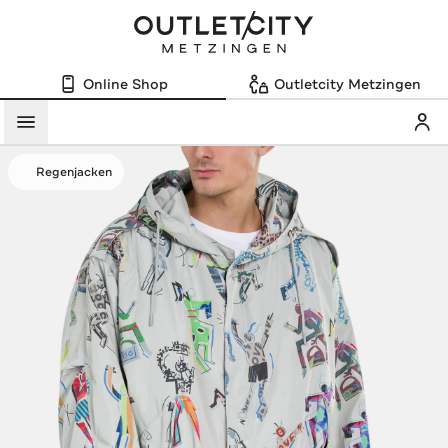
Online Shop
Outletcity Metzingen
Mein
Menü
Regenjacken