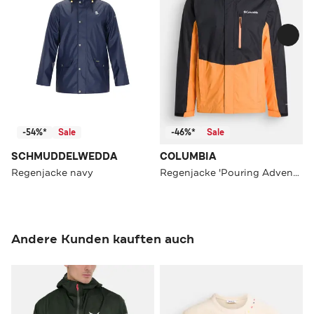
-54%*
Sale
-46%*
Sale
SCHMUDDELWEDDA
COLUMBIA
Regenjacke navy
Regenjacke 'Pouring Adventure' zweifarbig
Andere Kunden kauften auch