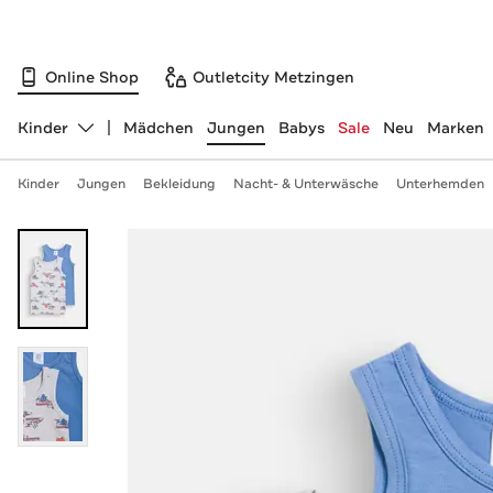
Online Shop
Outletcity Metzingen
Kinder
Mädchen
Jungen
Babys
Sale
Neu
Marken
Abteilung ändern, ausgewählt:
Kinder
Jungen
Bekleidung
Nacht- & Unterwäsche
Unterhemden