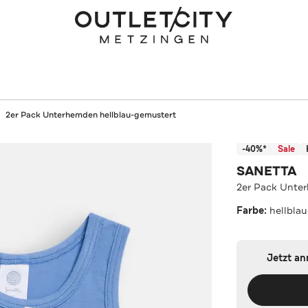
2er Pack Unterhemden hellblau-gemustert
-40%*
Sale
SANETTA
2er Pack Unte
Farbe:
hellbla
Jetzt a