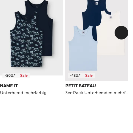
-50%*
Sale
-43%*
Sale
NAME IT
PETIT BATEAU
Unterhemd mehrfarbig
3er-Pack Unterhemden mehrfarbig