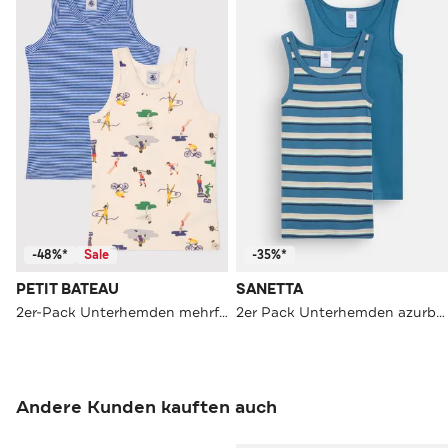
-48%*
Sale
-35%*
PETIT BATEAU
SANETTA
2er-Pack Unterhemden mehrfarbig
2er Pack Unterhemden azurblau-gemustert
Andere Kunden kauften auch