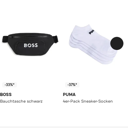
-33%*
-37%*
BOSS
PUMA
Bauchtasche schwarz
4er-Pack Sneaker-Socken