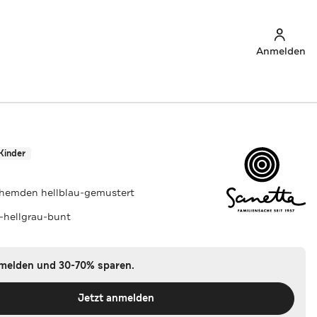
Anmelden
Kinder
rhemden hellblau-gemustert
u-hellgrau-bunt
nmelden und 30-70% sparen.
Jetzt anmelden