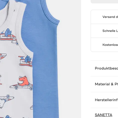
Versand 
Schnelle 
Kostenlo
Produktbes
Material & P
Herstellerin
SANETTA