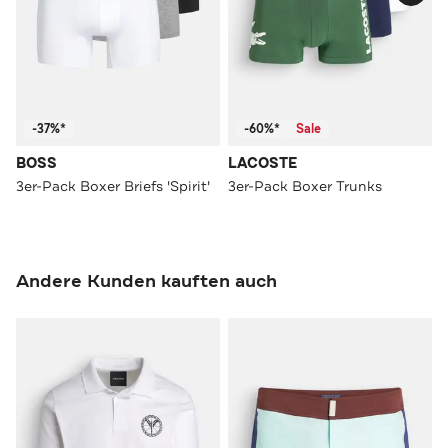
-37%*
-60%*
Sale
BOSS
LACOSTE
3er-Pack Boxer Briefs 'Spirit'
3er-Pack Boxer Trunks
Andere Kunden kauften auch