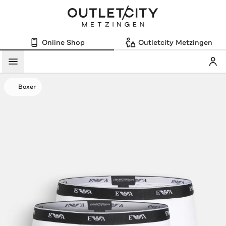
Online Shop
Outletcity Metzingen
Mein
Menü
Boxer