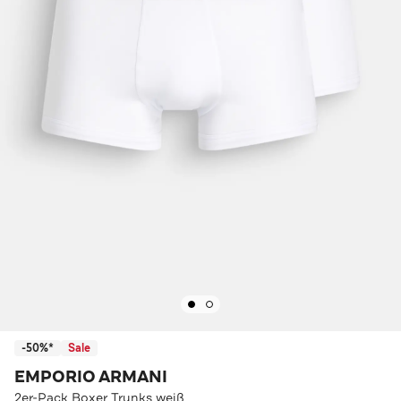
-50%*
Sale
EMPORIO ARMANI
2er-Pack Boxer Trunks weiß