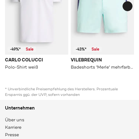
-49%*
Sale
-43%*
Sale
CARLO COLUCCI
VILEBREQUIN
Polo-Shirt weiß
Badeshorts 'Merle' mehrfarbig
* Unverbindliche Preisempfehlung des Herstellers. Prozentuale
Ersparnis ggü. der UVP, sofern vorhanden
Unternehmen
Über uns
Karriere
Presse