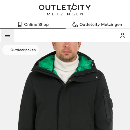
Online Shop
Outletcity Metzingen
Mein
Menü
Outdoorjacken