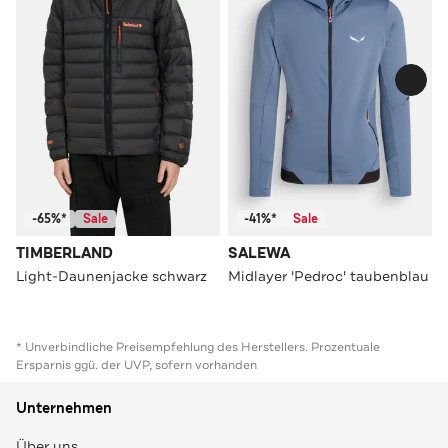
-65%*
Sale
-41%*
Sale
TIMBERLAND
SALEWA
Light-Daunenjacke schwarz
Midlayer 'Pedroc' taubenblau
* Unverbindliche Preisempfehlung des Herstellers. Prozentuale
Ersparnis ggü. der UVP, sofern vorhanden
Unternehmen
Über uns