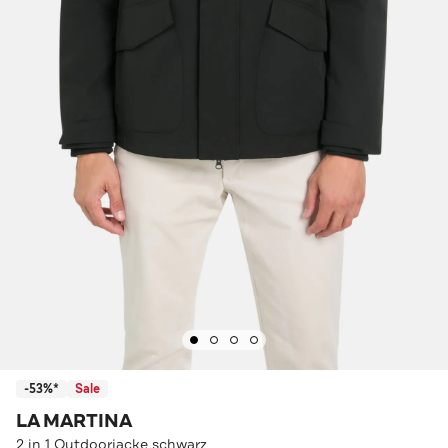
-53%*
Sale
LA MARTINA
2 in 1 Outdoorjacke schwarz