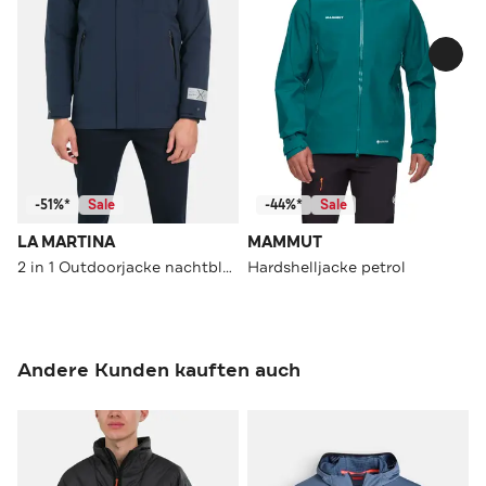
-51%*
Sale
-44%*
Sale
LA MARTINA
MAMMUT
2 in 1 Outdoorjacke nachtblau
Hardshelljacke petrol
Andere Kunden kauften auch