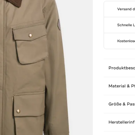
Versand 
Schnelle 
Kostenlo
Produktbes
Material & P
Größe & Pas
Herstellerin