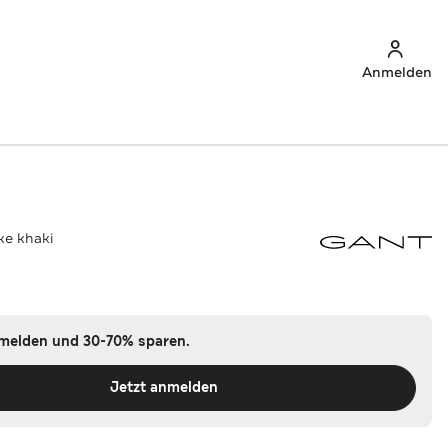
Anmelden
ke khaki
nmelden und 30-70% sparen.
Jetzt anmelden