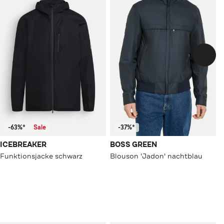
-63%*
Sale
-37%*
ICEBREAKER
BOSS GREEN
Funktionsjacke schwarz
Blouson 'Jadon' nachtblau