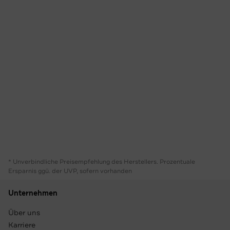
* Unverbindliche Preisempfehlung des Herstellers. Prozentuale
Ersparnis ggü. der UVP, sofern vorhanden
Unternehmen
Über uns
Karriere