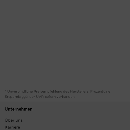
* Unverbindliche Preisempfehlung des Herstellers. Prozentuale
Ersparnis ggü. der UVP, sofern vorhanden
Unternehmen
Über uns
Karriere