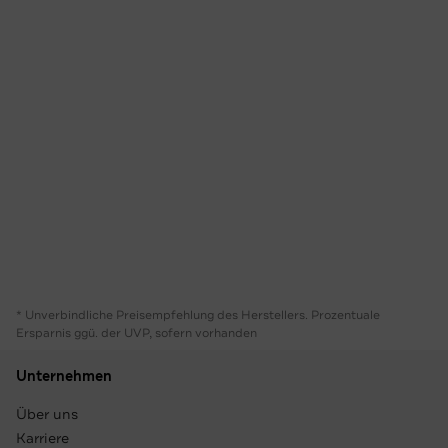
* Unverbindliche Preisempfehlung des Herstellers. Prozentuale
Ersparnis ggü. der UVP, sofern vorhanden
Unternehmen
Über uns
Karriere