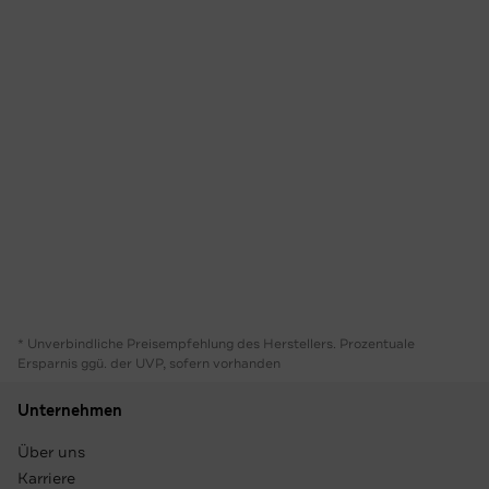
* Unverbindliche Preisempfehlung des Herstellers. Prozentuale
Ersparnis ggü. der UVP, sofern vorhanden
Unternehmen
Über uns
Karriere