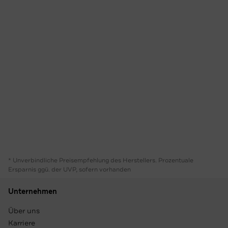
* Unverbindliche Preisempfehlung des Herstellers. Prozentuale
Ersparnis ggü. der UVP, sofern vorhanden
Unternehmen
Über uns
Karriere