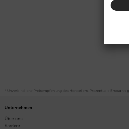
* Unverbindliche Preisempfehlung des Herstellers. Prozentuale Ersparnis 
Unternehmen
Über uns
Karriere