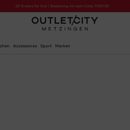
-20 % extra für Ihre 1. Bestellung mit dem Code: FIRST20
schen
Accessoires
Sport
Marken