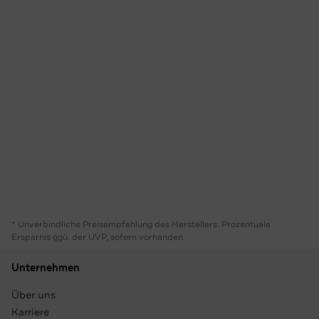
* Unverbindliche Preisempfehlung des Herstellers. Prozentuale
Ersparnis ggü. der UVP, sofern vorhanden
Unternehmen
Über uns
Karriere