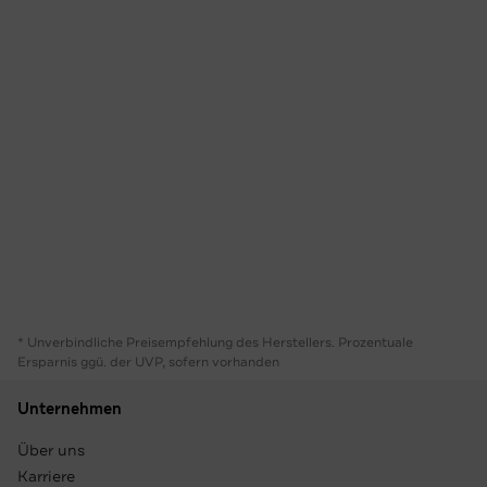
* Unverbindliche Preisempfehlung des Herstellers. Prozentuale
Ersparnis ggü. der UVP, sofern vorhanden
Unternehmen
Über uns
Karriere