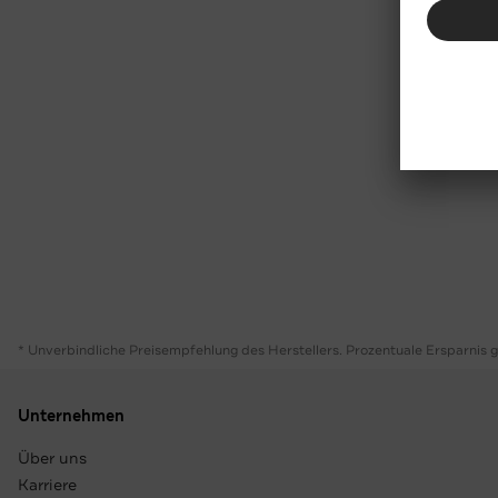
* Unverbindliche Preisempfehlung des Herstellers. Prozentuale Ersparnis 
Unternehmen
Über uns
Karriere