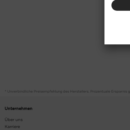
* Unverbindliche Preisempfehlung des Herstellers. Prozentuale Ersparnis 
Unternehmen
Über uns
Karriere