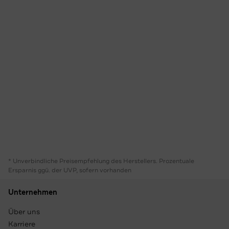
* Unverbindliche Preisempfehlung des Herstellers. Prozentuale
Ersparnis ggü. der UVP, sofern vorhanden
Unternehmen
Über uns
Karriere