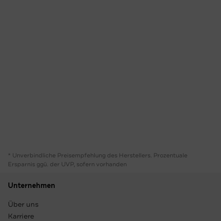
* Unverbindliche Preisempfehlung des Herstellers. Prozentuale
Ersparnis ggü. der UVP, sofern vorhanden
Unternehmen
Über uns
Karriere