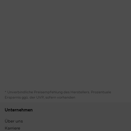
* Unverbindliche Preisempfehlung des Herstellers. Prozentuale
Ersparnis ggü. der UVP, sofern vorhanden
Unternehmen
Über uns
Karriere