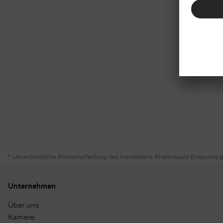
* Unverbindliche Preisempfehlung des Herstellers. Prozentuale Ersparnis 
Unternehmen
Über uns
Karriere