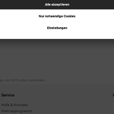
ggü. der UVP, sofern vorhanden
Service
Hilfe & Kontakt
Partnerprogramm