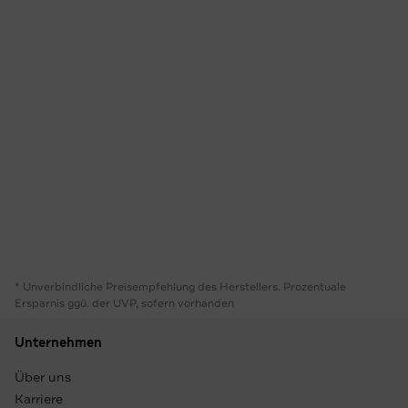
* Unverbindliche Preisempfehlung des Herstellers. Prozentuale
Ersparnis ggü. der UVP, sofern vorhanden
Unternehmen
Über uns
Karriere