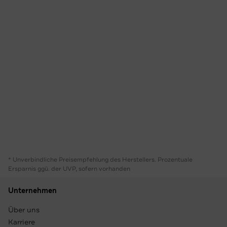
* Unverbindliche Preisempfehlung des Herstellers. Prozentuale
Ersparnis ggü. der UVP, sofern vorhanden
Unternehmen
Über uns
Karriere