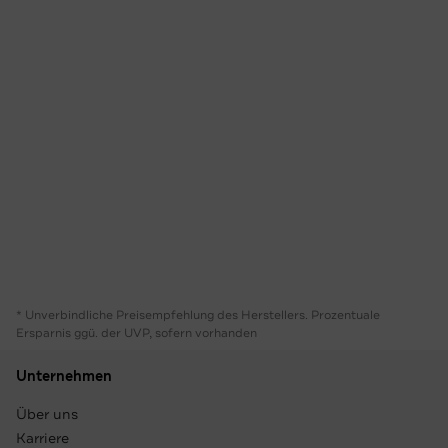
* Unverbindliche Preisempfehlung des Herstellers. Prozentuale
Ersparnis ggü. der UVP, sofern vorhanden
Unternehmen
Über uns
Karriere