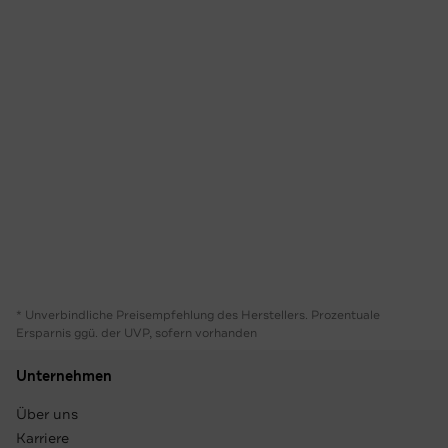
* Unverbindliche Preisempfehlung des Herstellers. Prozentuale
Ersparnis ggü. der UVP, sofern vorhanden
Unternehmen
Über uns
Karriere