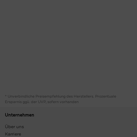
* Unverbindliche Preisempfehlung des Herstellers. Prozentuale
Ersparnis ggü. der UVP, sofern vorhanden
Unternehmen
Über uns
Karriere