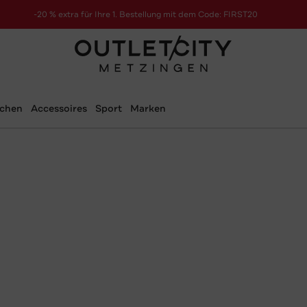
-20 % extra für Ihre 1. Bestellung mit dem Code: FIRST20
schen
Accessoires
Sport
Marken