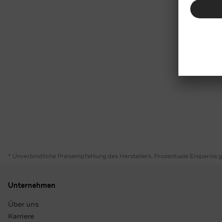
* Unverbindliche Preisempfehlung des Herstellers. Prozentuale Ersparnis 
Unternehmen
Über uns
Karriere