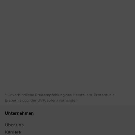
* Unverbindliche Preisempfehlung des Herstellers. Prozentuale
Ersparnis ggü. der UVP, sofern vorhanden
Unternehmen
Über uns
Karriere